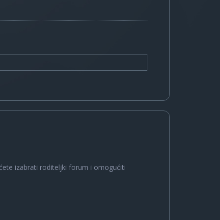
ete izabrati roditeljki forum i omogućiti