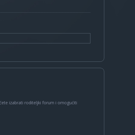
ete izabrati roditeljki forum i omogućiti