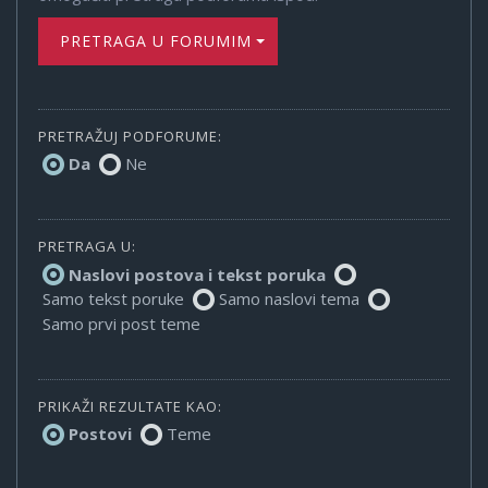
PRETRAGA U FORUMIMA
PRETRAŽUJ PODFORUME:
Da
Ne
PRETRAGA U:
Naslovi postova i tekst poruka
Samo tekst poruke
Samo naslovi tema
Samo prvi post teme
PRIKAŽI REZULTATE KAO:
Postovi
Teme