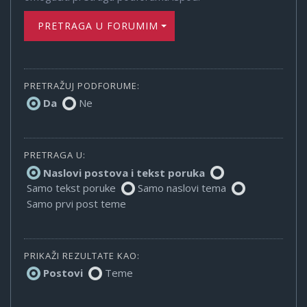
PRETRAGA U FORUMIMA
PRETRAŽUJ PODFORUME:
Da
Ne
PRETRAGA U:
Naslovi postova i tekst poruka
Samo tekst poruke
Samo naslovi tema
Samo prvi post teme
PRIKAŽI REZULTATE KAO:
Postovi
Teme