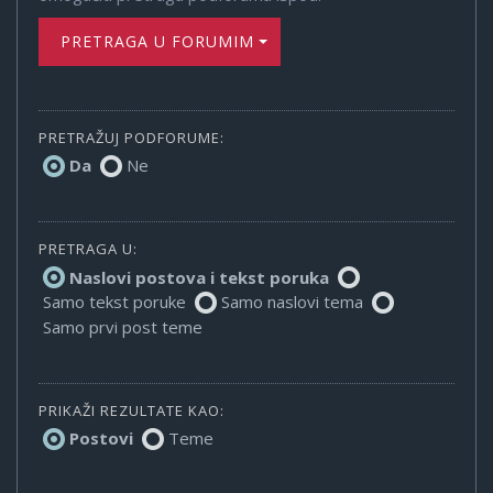
PRETRAGA U FORUMIMA
PRETRAŽUJ PODFORUME:
Da
Ne
PRETRAGA U:
Naslovi postova i tekst poruka
Samo tekst poruke
Samo naslovi tema
Samo prvi post teme
PRIKAŽI REZULTATE KAO:
Postovi
Teme