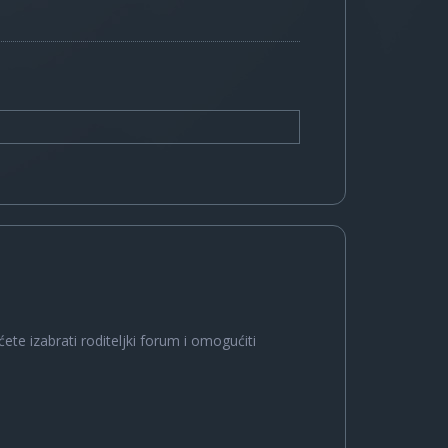
ete izabrati roditeljki forum i omogućiti