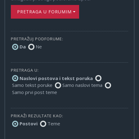
PRETRAGA U FORUMIMA
PRETRAŽUJ PODFORUME:
Da
Ne
PRETRAGA U:
Naslovi postova i tekst poruka
Samo tekst poruke
Samo naslovi tema
Samo prvi post teme
PRIKAŽI REZULTATE KAO:
Postovi
Teme