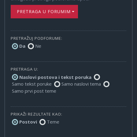
PRETRAGA U FORUMIMA
PRETRAŽUJ PODFORUME:
Da
Ne
PRETRAGA U:
Naslovi postova i tekst poruka
Samo tekst poruke
Samo naslovi tema
Samo prvi post teme
PRIKAŽI REZULTATE KAO:
Postovi
Teme