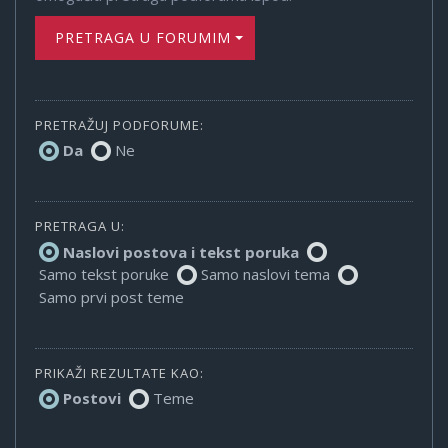
PRETRAGA U FORUMIMA
PRETRAŽUJ PODFORUME:
Da
Ne
PRETRAGA U:
Naslovi postova i tekst poruka
Samo tekst poruke
Samo naslovi tema
Samo prvi post teme
PRIKAŽI REZULTATE KAO:
Postovi
Teme