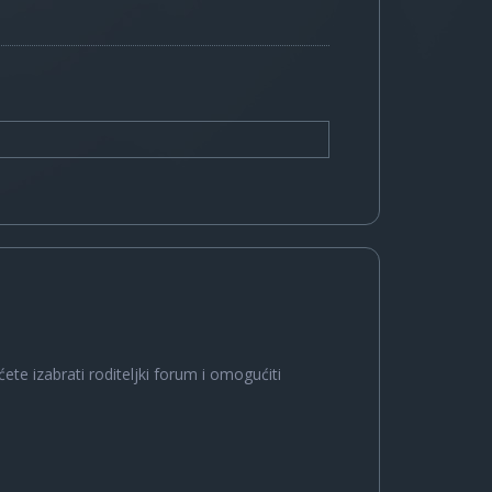
ete izabrati roditeljki forum i omogućiti