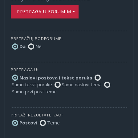
PRETRAGA U FORUMIMA
PRETRAŽUJ PODFORUME:
Da
Ne
PRETRAGA U:
Naslovi postova i tekst poruka
Samo tekst poruke
Samo naslovi tema
Samo prvi post teme
PRIKAŽI REZULTATE KAO:
Postovi
Teme