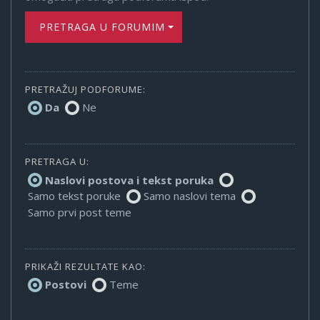
PRETRAGA U FORUMIMA
PRETRAŽUJ PODFORUME:
Da
Ne
PRETRAGA U:
Naslovi postova i tekst poruka
Samo tekst poruke
Samo naslovi tema
Samo prvi post teme
PRIKAŽI REZULTATE KAO:
Postovi
Teme