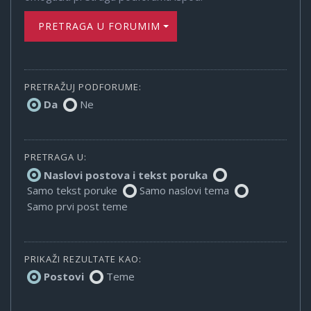
PRETRAGA U FORUMIMA
PRETRAŽUJ PODFORUME:
Da
Ne
PRETRAGA U:
Naslovi postova i tekst poruka
Samo tekst poruke
Samo naslovi tema
Samo prvi post teme
PRIKAŽI REZULTATE KAO:
Postovi
Teme