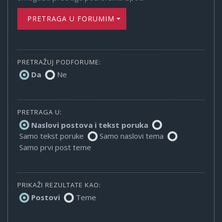
PRETRAGA U FORUMIMA
PRETRAŽUJ PODFORUME:
Da
Ne
PRETRAGA U:
Naslovi postova i tekst poruka
Samo tekst poruke
Samo naslovi tema
Samo prvi post teme
PRIKAŽI REZULTATE KAO:
Postovi
Teme