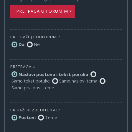
PRETRAGA U FORUMIMA
PRETRAŽUJ PODFORUME:
Da
Ne
PRETRAGA U:
Naslovi postova i tekst poruka
Samo tekst poruke
Samo naslovi tema
Samo prvi post teme
PRIKAŽI REZULTATE KAO:
Postovi
Teme