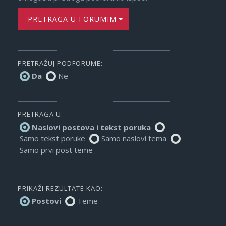
PRETRAGA U FORUMIMA
PRETRAŽUJ PODFORUME:
Da
Ne
PRETRAGA U:
Naslovi postova i tekst poruka
Samo tekst poruke
Samo naslovi tema
Samo prvi post teme
PRIKAŽI REZULTATE KAO:
Postovi
Teme