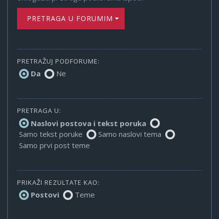
PRETRAGA U FORUMIMA
PRETRAŽUJ PODFORUME:
Da
Ne
PRETRAGA U:
Naslovi postova i tekst poruka
Samo tekst poruke
Samo naslovi tema
Samo prvi post teme
PRIKAŽI REZULTATE KAO:
Postovi
Teme