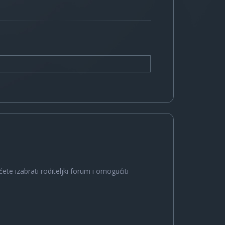
ete izabrati roditeljki forum i omogućiti