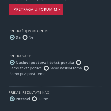
PRETRAGA U FORUMIMA
PRETRAŽUJ PODFORUME:
Da
Ne
PRETRAGA U:
Naslovi postova i tekst poruka
Samo tekst poruke
Samo naslovi tema
Samo prvi post teme
PRIKAŽI REZULTATE KAO:
Postovi
Teme