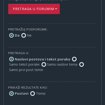
PRETRAGA U FORUMIMA
PRETRAŽUJ PODFORUME:
Da
Ne
PRETRAGA U:
Naslovi postova i tekst poruka
Samo tekst poruke
Samo naslovi tema
Samo prvi post teme
PRIKAŽI REZULTATE KAO:
Postovi
Teme