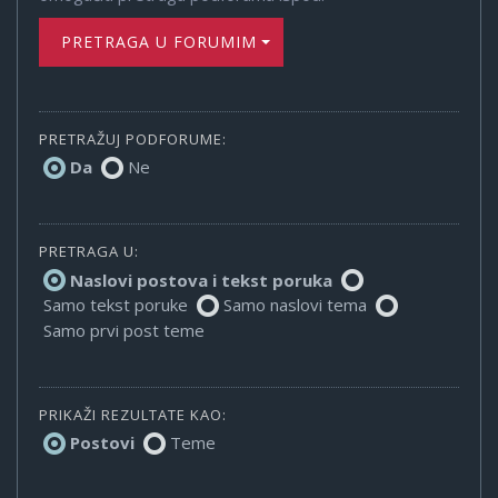
PRETRAGA U FORUMIMA
PRETRAŽUJ PODFORUME:
Da
Ne
PRETRAGA U:
Naslovi postova i tekst poruka
Samo tekst poruke
Samo naslovi tema
Samo prvi post teme
PRIKAŽI REZULTATE KAO:
Postovi
Teme