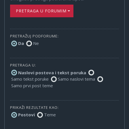
PRETRAGA U FORUMIMA
PRETRAŽUJ PODFORUME:
Da
Ne
PRETRAGA U:
Naslovi postova i tekst poruka
Samo tekst poruke
Samo naslovi tema
Samo prvi post teme
PRIKAŽI REZULTATE KAO:
Postovi
Teme