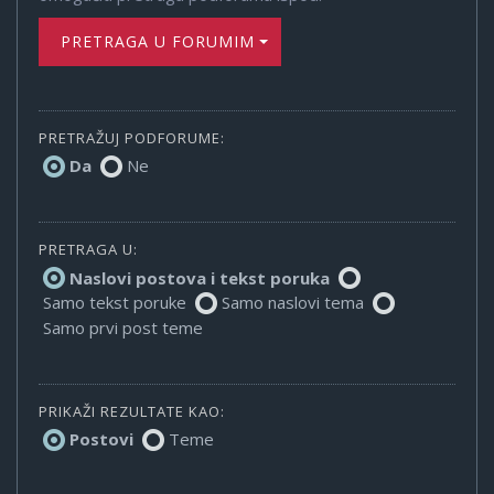
PRETRAGA U FORUMIMA
PRETRAŽUJ PODFORUME:
Da
Ne
PRETRAGA U:
Naslovi postova i tekst poruka
Samo tekst poruke
Samo naslovi tema
Samo prvi post teme
PRIKAŽI REZULTATE KAO:
Postovi
Teme