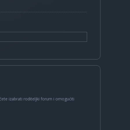
ete izabrati roditeljki forum i omogućiti