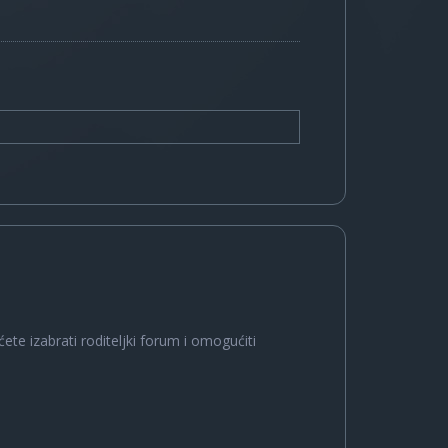
ete izabrati roditeljki forum i omogućiti