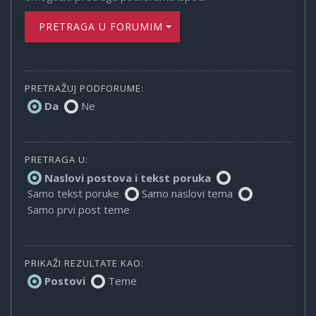
PRETRAGA U FORUMIMA
PRETRAŽUJ PODFORUME:
Da
Ne
PRETRAGA U:
Naslovi postova i tekst poruka
Samo tekst poruke
Samo naslovi tema
Samo prvi post teme
PRIKAŽI REZULTATE KAO:
Postovi
Teme