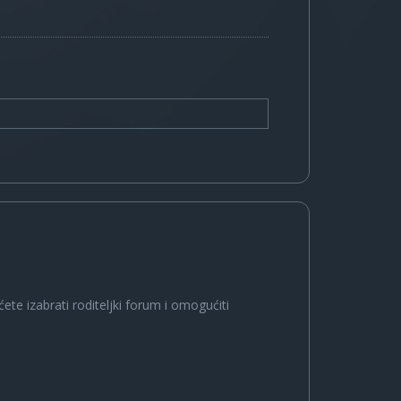
ete izabrati roditeljki forum i omogućiti