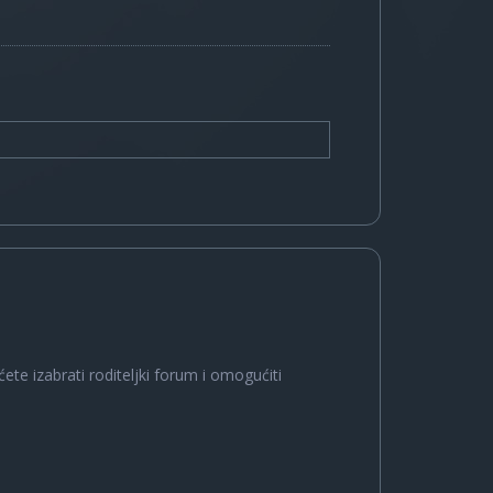
ete izabrati roditeljki forum i omogućiti