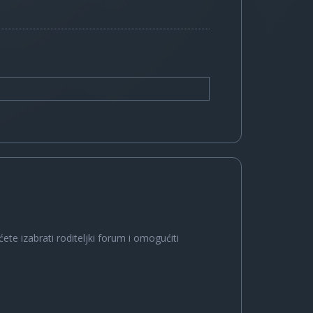
ete izabrati roditeljki forum i omogućiti