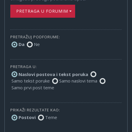
PRETRAGA U FORUMIMA
PRETRAŽUJ PODFORUME:
Da
Ne
PRETRAGA U:
Naslovi postova i tekst poruka
Samo tekst poruke
Samo naslovi tema
Samo prvi post teme
PRIKAŽI REZULTATE KAO:
Postovi
Teme