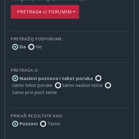
PRETRAGA U FORUMIMA
PRETRAŽUJ PODFORUME:
Da
Ne
PRETRAGA U:
Naslovi postova i tekst poruka
Samo tekst poruke
Samo naslovi tema
Samo prvi post teme
PRIKAŽI REZULTATE KAO:
Postovi
Teme