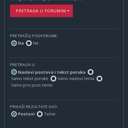
PRETRAGA U FORUMIMA
PRETRAŽUJ PODFORUME:
Da
Ne
PRETRAGA U:
Naslovi postova i tekst poruka
Samo tekst poruke
Samo naslovi tema
Samo prvi post teme
PRIKAŽI REZULTATE KAO:
Postovi
Teme