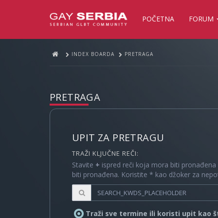
POČETNA
FORUM
INDEX BOARDA
PRETRAGA
PRETRAGA
UPIT ZA PRETRAGU
TRAŽI KLJUČNE REČI:
Stavite
+
ispred reči koja mora biti pronađena
biti pronađena. Koristite * kao džoker za nep
Traži sve termine ili koristi upit kao 