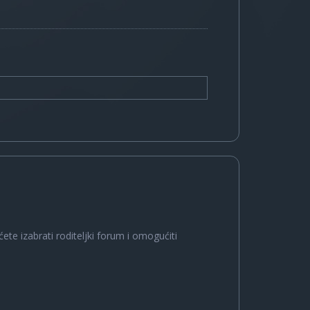
ete izabrati roditeljki forum i omogućiti