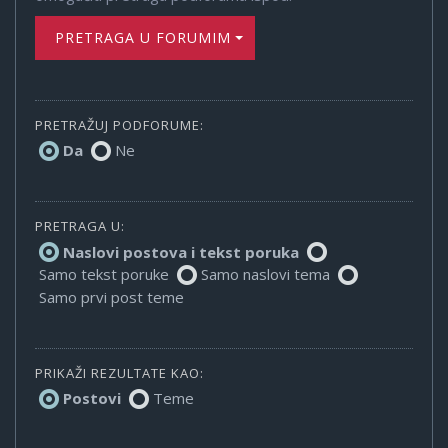
PRETRAGA U FORUMIMA
PRETRAŽUJ PODFORUME:
Da
Ne
PRETRAGA U:
Naslovi postova i tekst poruka
Samo tekst poruke
Samo naslovi tema
Samo prvi post teme
PRIKAŽI REZULTATE KAO:
Postovi
Teme