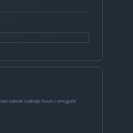
ete izabrati roditeljki forum i omogućiti