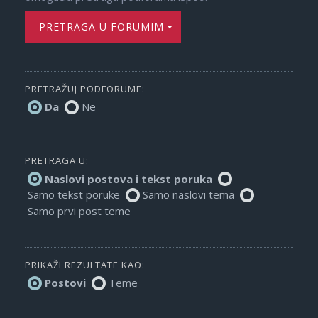
PRETRAGA U FORUMIMA
PRETRAŽUJ PODFORUME:
Da
Ne
PRETRAGA U:
Naslovi postova i tekst poruka
Samo tekst poruke
Samo naslovi tema
Samo prvi post teme
PRIKAŽI REZULTATE KAO:
Postovi
Teme