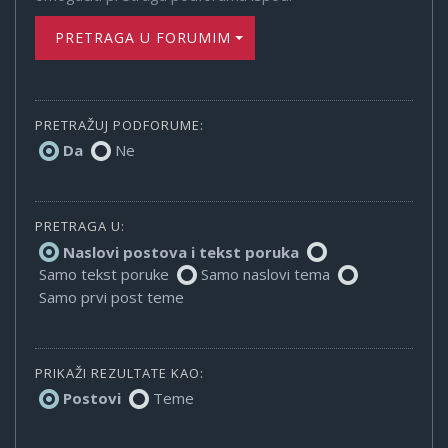
PRETRAGA U FORUMIMA
PRETRAŽUJ PODFORUME:
Da
Ne
PRETRAGA U:
Naslovi postova i tekst poruka
Samo tekst poruke
Samo naslovi tema
Samo prvi post teme
PRIKAŽI REZULTATE KAO:
Postovi
Teme