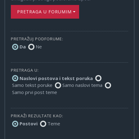
PRETRAGA U FORUMIMA
PRETRAŽUJ PODFORUME:
Da
Ne
PRETRAGA U:
Naslovi postova i tekst poruka
Samo tekst poruke
Samo naslovi tema
Samo prvi post teme
PRIKAŽI REZULTATE KAO:
Postovi
Teme