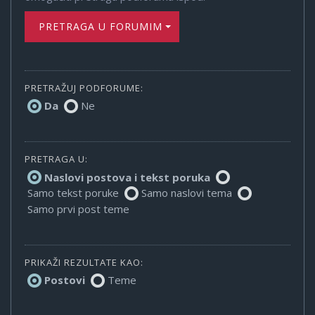
PRETRAGA U FORUMIMA
PRETRAŽUJ PODFORUME:
Da
Ne
PRETRAGA U:
Naslovi postova i tekst poruka
Samo tekst poruke
Samo naslovi tema
Samo prvi post teme
PRIKAŽI REZULTATE KAO:
Postovi
Teme