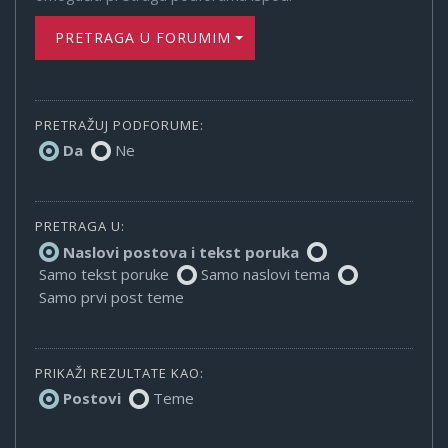
PRETRAGA U FORUMIMA
PRETRAŽUJ PODFORUME:
Da
Ne
PRETRAGA U:
Naslovi postova i tekst poruka
Samo tekst poruke
Samo naslovi tema
Samo prvi post teme
PRIKAŽI REZULTATE KAO:
Postovi
Teme