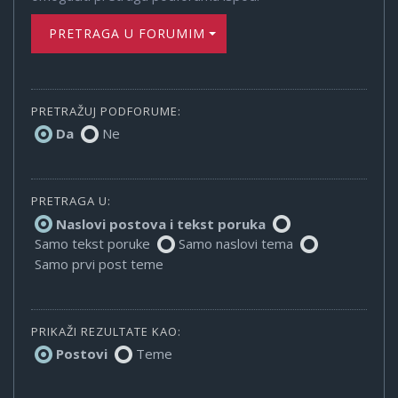
PRETRAGA U FORUMIMA
PRETRAŽUJ PODFORUME:
Da
Ne
PRETRAGA U:
Naslovi postova i tekst poruka
Samo tekst poruke
Samo naslovi tema
Samo prvi post teme
PRIKAŽI REZULTATE KAO:
Postovi
Teme