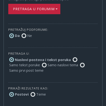
PRETRAGA U FORUMIMA
PRETRAŽUJ PODFORUME:
Da
Ne
PRETRAGA U:
Naslovi postova i tekst poruka
Samo tekst poruke
Samo naslovi tema
Samo prvi post teme
PRIKAŽI REZULTATE KAO:
Postovi
Teme