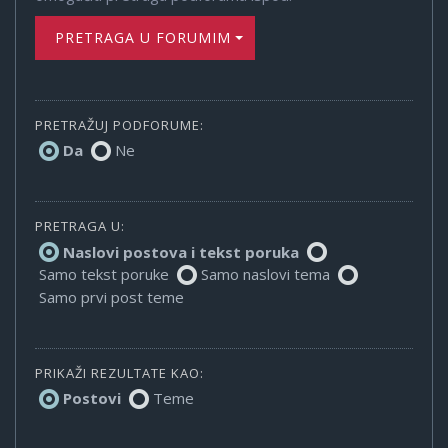
PRETRAGA U FORUMIMA
PRETRAŽUJ PODFORUME:
Da
Ne
PRETRAGA U:
Naslovi postova i tekst poruka
Samo tekst poruke
Samo naslovi tema
Samo prvi post teme
PRIKAŽI REZULTATE KAO:
Postovi
Teme