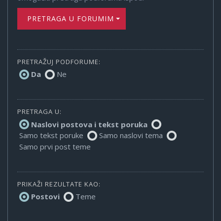
PRETRAGA U FORUMIMA
PRETRAŽUJ PODFORUME:
Da
Ne
PRETRAGA U:
Naslovi postova i tekst poruka
Samo tekst poruke
Samo naslovi tema
Samo prvi post teme
PRIKAŽI REZULTATE KAO:
Postovi
Teme