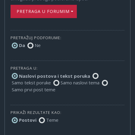
PRETRAGA U FORUMIMA
PRETRAŽUJ PODFORUME:
Da
Ne
PRETRAGA U:
Naslovi postova i tekst poruka
Samo tekst poruke
Samo naslovi tema
Samo prvi post teme
PRIKAŽI REZULTATE KAO:
Postovi
Teme