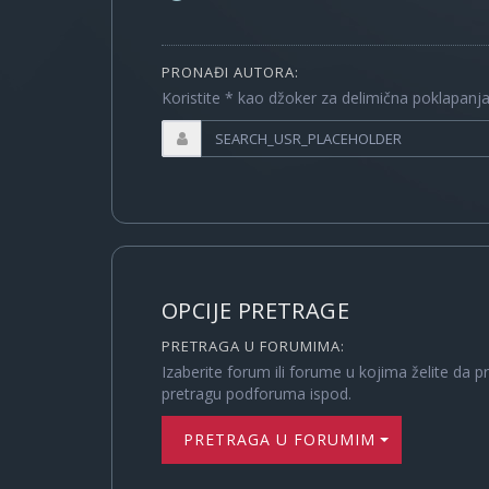
PRONAĐI AUTORA:
Koristite * kao džoker za delimična poklapanj
OPCIJE PRETRAGE
PRETRAGA U FORUMIMA:
Izaberite forum ili forume u kojima želite da p
pretragu podforuma ispod.
PRETRAGA U FORUMIMA