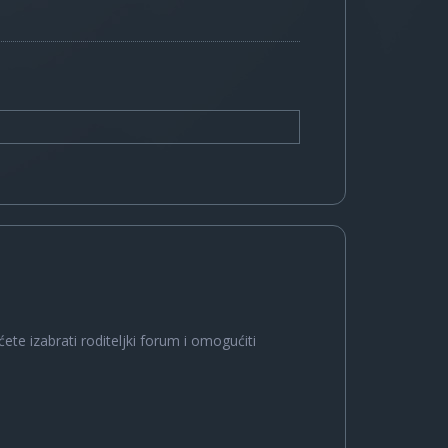
ete izabrati roditeljki forum i omogućiti