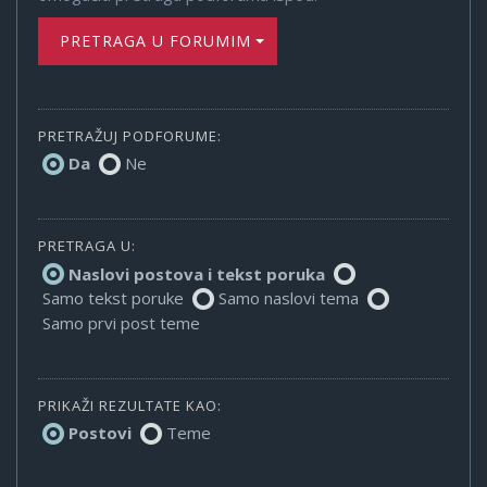
PRETRAGA U FORUMIMA
PRETRAŽUJ PODFORUME:
Da
Ne
PRETRAGA U:
Naslovi postova i tekst poruka
Samo tekst poruke
Samo naslovi tema
Samo prvi post teme
PRIKAŽI REZULTATE KAO:
Postovi
Teme