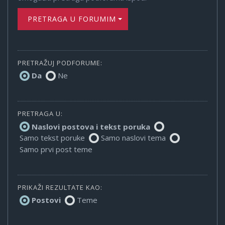
PRETRAGA U FORUMIMA
PRETRAŽUJ PODFORUME:
Da
Ne
PRETRAGA U:
Naslovi postova i tekst poruka
Samo tekst poruke
Samo naslovi tema
Samo prvi post teme
PRIKAŽI REZULTATE KAO:
Postovi
Teme