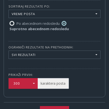
SORTIRAJ REZULTATE PO:
VREME POSTA
Po abecednom redosledu
Suprotno abecednom redosledu
OGRANIČI REZULTATE NA PRETHODNIH:
SVI REZULTATI
PRIKAŽI PRVIH:
300
karaktera posta