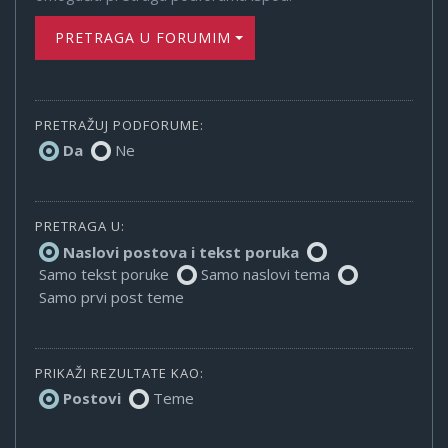
PRETRAGA U FORUMIMA
PRETRAŽUJ PODFORUME:
Da
Ne
PRETRAGA U:
Naslovi postova i tekst poruka
Samo tekst poruke
Samo naslovi tema
Samo prvi post teme
PRIKAŽI REZULTATE KAO:
Postovi
Teme