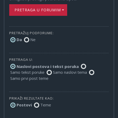
PRETRAGA U FORUMIMA
PRETRAŽUJ PODFORUME:
Da
Ne
PRETRAGA U:
Naslovi postova i tekst poruka
Samo tekst poruke
Samo naslovi tema
Samo prvi post teme
PRIKAŽI REZULTATE KAO:
Postovi
Teme